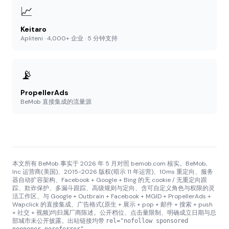
📈
Keitaro
Apliteni · 4,000+ 企业 · 5 分钟支持
📡
PropellerAds
BeMob 直接集成的流量源
本文所有 BeMob 事实于 2026 年 5 月对照 bemob.com 核实。BeMob,
Inc 运营商(美国)、2015-2026 版权(暗示 11 年运营)、10ms 重定向、服务
器自动扩容架构、Facebook + Google + Bing 的无 cookie / 无重定向跟
踪、欺诈保护、多漏斗跟踪、高级规则与定向、含可自定义角色与权限的灵
活工作区、与 Google + Outbrain + Facebook + MGID + PropellerAds +
Wapclick 的直接集成、广告格式(原生 + 展示 + pop + 邮件 + 搜索 + push
+ 社交 + 视频)均归属厂商陈述。公开档位、点击量限制、明确成立日期与总
部城市未公开披露。出站链接均带
rel="nofollow sponsored