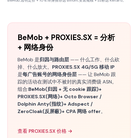
BeMob;透明定价 + 10% 终身推荐选 Binom;安装规模 + 白标选 Keitaro。
BeMob + PROXIES.SX = 分析
+ 网络身份
BeMob 是
归因与路由层
—— 什么工作、什么砍
掉、什么放大。
PROXIES.SX 4G/5G 移动 IP
是
每广告账号的网络身份层
—— 让 BeMob 跟
踪的活动在测试中不被封的真实消费级 ASN。
组合:
BeMob(归因 + 无 cookie 跟踪)+
PROXIES.SX(网络)+ Octo Browser /
Dolphin Anty(指纹)+ Adspect /
ZeroCloak(反屏蔽)+ CPA 网络 offer
。
查看 PROXIES.SX 价格 →