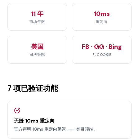
11 年
10ms
市场年限
重定向
美国
FB · GG · Bing
司法管辖
无 COOKIE
7 项已验证功能
无缝 10ms 重定向
官方声明 10ms 重定向延迟 —— 类目顶端。