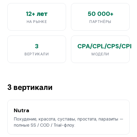
12+ лет
50 000+
НА РЫНКЕ
ПАРТНЁРЫ
3
CPA/CPL/CPS/CPI
ВЕРТИКАЛИ
МОДЕЛИ
3 вертикали
Nutra
Похудение, красота, суставы, простата, паразиты —
полные SS / COD / Trial-флоу.