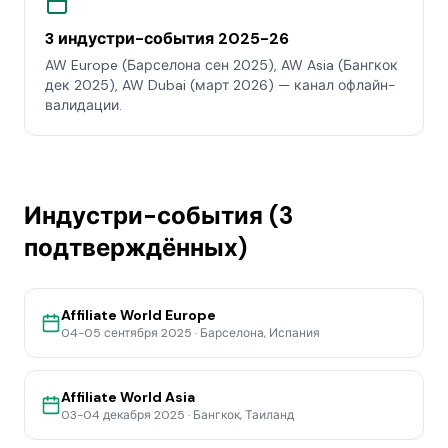
3 индустри-события 2025-26
AW Europe (Барселона сен 2025), AW Asia (Бангкок
дек 2025), AW Dubai (март 2026) — канал офлайн-
валидации.
Индустри-события (3
подтверждённых)
Affiliate World Europe
04-05 сентября 2025
·
Барселона, Испания
Affiliate World Asia
03-04 декабря 2025
·
Бангкок, Таиланд