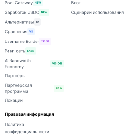
Pool Gateway
Блог
NEW
Заработок USDC
Сценарии использования
NEW
Альтернативы
12
Сравнения
VS
Username Builder
TOOL
Peer-сеть
EARN
AI Bandwidth
VISION
Economy
Партнёры
Партнёрская
20%
программа
Локации
Правовая информация
Политика
конфиденциальности