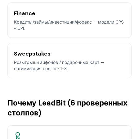
Finance
Кредиты/займы/инвестиции/форекс — модели CPS
+ CPI.
Sweepstakes
Розыгрыши айфонов / подарочных карт —
оптимизация под Tier 1-3.
Почему LeadBit (6 проверенных
столпов)