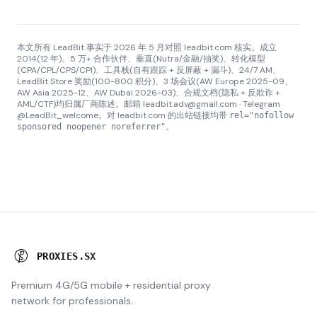
本文所有 LeadBit 事实于 2026 年 5 月对照 leadbit.com 核实。成立
2014(12 年)、5 万+ 合作伙伴、垂直(Nutra/金融/抽奖)、转化模型
(CPA/CPL/CPS/CPI)、工具栈(自有跟踪 + 反屏蔽 + 漏斗)、24/7 AM、
LeadBit Store 奖励(100-800 积分)、3 场会议(AW Europe 2025-09、
AW Asia 2025-12、AW Dubai 2026-03)、合规文档(隐私 + 反欺诈 +
AML/CTF)均归属厂商陈述。邮箱 leadbit.adv@gmail.com · Telegram
@LeadBit_welcome。对 leadbit.com 的出站链接均带
rel="nofollow
。
sponsored noopener noreferrer"
P
R
O
X
I
E
S
.
S
X
Premium 4G/5G mobile + residential proxy
network for professionals.