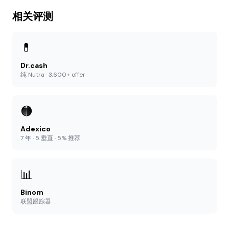
相关评测
💊
Dr.cash
纯 Nutra · 3,600+ offer
🟠
Adexico
7 年 · 5 垂直 · 5% 推荐
📊
Binom
联盟跟踪器