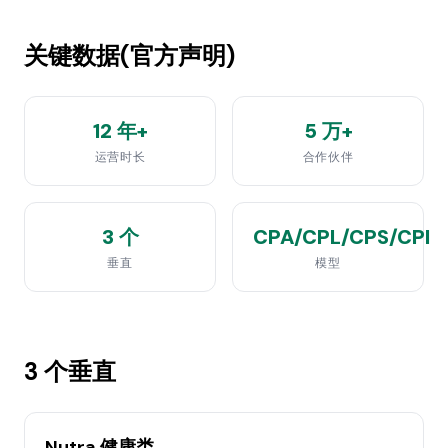
关键数据(官方声明)
12 年+
5 万+
运营时长
合作伙伴
3 个
CPA/CPL/CPS/CPI
垂直
模型
3 个垂直
Nutra 健康类