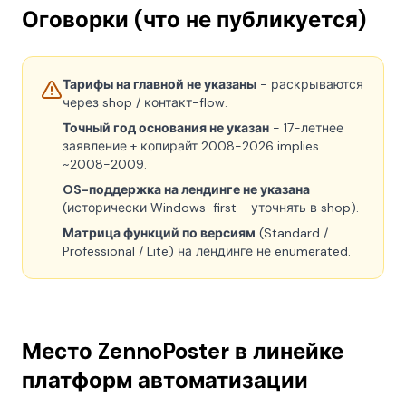
Оговорки (что не публикуется)
Тарифы на главной не указаны
- раскрываются
через shop / контакт-flow.
Точный год основания не указан
- 17-летнее
заявление + копирайт 2008-2026 implies
~2008-2009.
OS-поддержка на лендинге не указана
(исторически Windows-first - уточнять в shop).
Матрица функций по версиям
(Standard /
Professional / Lite) на лендинге не enumerated.
Место ZennoPoster в линейке
платформ автоматизации