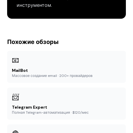
инструментом.
Похожие обзоры
📧
MailBot
Массовое создание email · 200+ провайдеров
📨
Telegram Expert
Полная Telegram-автоматизация · $120/мес