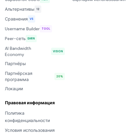
Альтернативы
12
Сравнения
VS
Username Builder
TOOL
Peer-сеть
EARN
AI Bandwidth
VISION
Economy
Партнёры
Партнёрская
20%
программа
Локации
Правовая информация
Политика
конфиденциальности
Условия использования