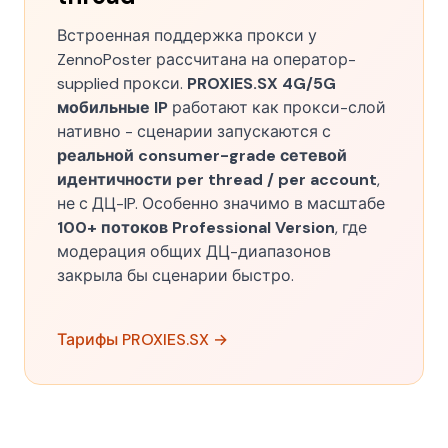
Встроенная поддержка прокси у
ZennoPoster рассчитана на оператор-
supplied прокси.
PROXIES.SX 4G/5G
мобильные IP
работают как прокси-слой
нативно - сценарии запускаются с
реальной consumer-grade сетевой
идентичности per thread / per account
,
не с ДЦ-IP. Особенно значимо в масштабе
100+ потоков Professional Version
, где
модерация общих ДЦ-диапазонов
закрыла бы сценарии быстро.
Тарифы PROXIES.SX →