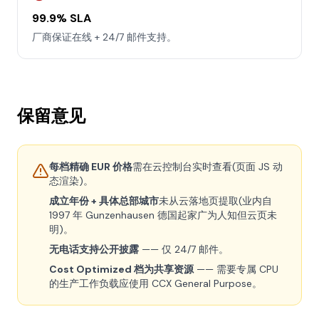
99.9% SLA
厂商保证在线 + 24/7 邮件支持。
保留意见
每档精确 EUR 价格
需在云控制台实时查看(页面 JS 动
态渲染)。
成立年份 + 具体总部城市
未从云落地页提取(业内自
1997 年 Gunzenhausen 德国起家广为人知但云页未
明)。
无电话支持公开披露
—— 仅 24/7 邮件。
Cost Optimized 档为共享资源
—— 需要专属 CPU
的生产工作负载应使用 CCX General Purpose。