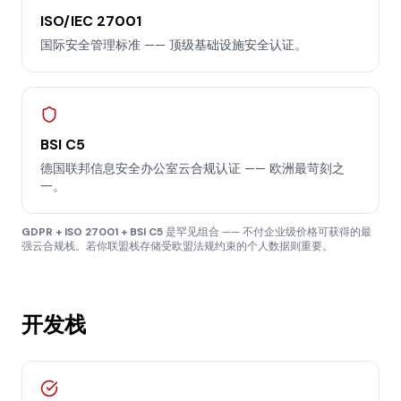
ISO/IEC 27001
国际安全管理标准 —— 顶级基础设施安全认证。
BSI C5
德国联邦信息安全办公室云合规认证 —— 欧洲最苛刻之
一。
GDPR + ISO 27001 + BSI C5
是罕见组合 —— 不付企业级价格可获得的最
强云合规栈。若你联盟栈存储受欧盟法规约束的个人数据则重要。
开发栈