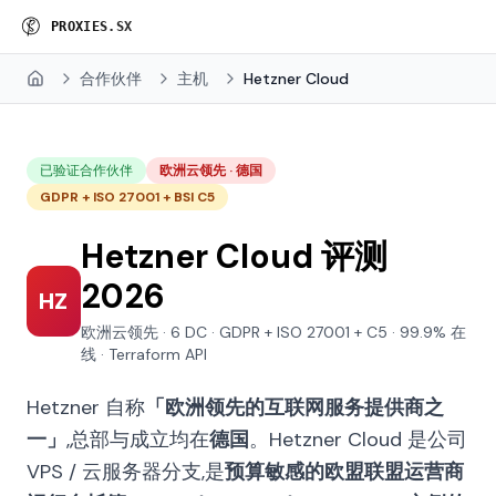
P
R
O
X
I
E
S
.
S
X
合作伙伴
主机
Hetzner Cloud
Home
已验证合作伙伴
欧洲云领先 · 德国
GDPR + ISO 27001 + BSI C5
Hetzner Cloud 评测
2026
HZ
欧洲云领先 · 6 DC · GDPR + ISO 27001 + C5 · 99.9% 在
线 · Terraform API
Hetzner 自称
「欧洲领先的互联网服务提供商之
一」
,总部与成立均在
德国
。Hetzner Cloud 是公司
VPS / 云服务器分支,是
预算敏感的欧盟联盟运营商