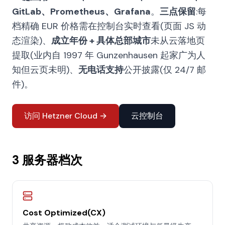
GitLab、Prometheus、Grafana
。
三点保留
:每
档精确 EUR 价格需在控制台实时查看(页面 JS 动
态渲染)、
成立年份 + 具体总部城市
未从云落地页
提取(业内自 1997 年 Gunzenhausen 起家广为人
知但云页未明)、
无电话支持
公开披露(仅 24/7 邮
件)。
访问 Hetzner Cloud →
云控制台
3 服务器档次
Cost Optimized(CX)