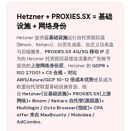
Hetzner + PROXIES.SX = 基础
设施 + 网络身份
Hetzner 提供
云基础设施
运行自托管跟踪器
(Binom、Keitaro)、白页生成器、自定义仪表盘
与后端服务。
PROXIES.SX 4G/5G 移动 IP
是
为向 Hetzner 托管跟踪器馈送流量的广告账号
提供的
上游网络身份层
。Hetzner 的
GDPR +
ISO 27001 + C5 合规
+
对比
AWS/Azure/GCP 10-12 倍成本优势
使其成为
欧盟自托管联盟基础设施首选。组
合:
Hetzner(云基础设施)+ PROXIES.SX(上游
网络)+ Binom / Keitaro 自托管(跟踪器)+
Multilogin / Octo Browser(指纹)+ CPA
offer 来自 MaxBounty / Mobidea /
AdCombo
。