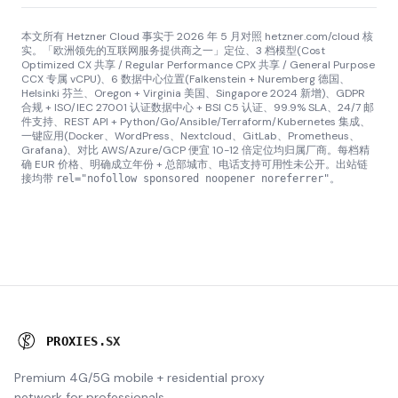
本文所有 Hetzner Cloud 事实于 2026 年 5 月对照 hetzner.com/cloud 核
实。「欧洲领先的互联网服务提供商之一」定位、3 档模型(Cost
Optimized CX 共享 / Regular Performance CPX 共享 / General Purpose
CCX 专属 vCPU)、6 数据中心位置(Falkenstein + Nuremberg 德国、
Helsinki 芬兰、Oregon + Virginia 美国、Singapore 2024 新增)、GDPR
合规 + ISO/IEC 27001 认证数据中心 + BSI C5 认证、99.9% SLA、24/7 邮
件支持、REST API + Python/Go/Ansible/Terraform/Kubernetes 集成、
一键应用(Docker、WordPress、Nextcloud、GitLab、Prometheus、
Grafana)、对比 AWS/Azure/GCP 便宜 10-12 倍定位均归属厂商。每档精
确 EUR 价格、明确成立年份 + 总部城市、电话支持可用性未公开。出站链
接均带
。
rel="nofollow sponsored noopener noreferrer"
P
R
O
X
I
E
S
.
S
X
Premium 4G/5G mobile + residential proxy
network for professionals.