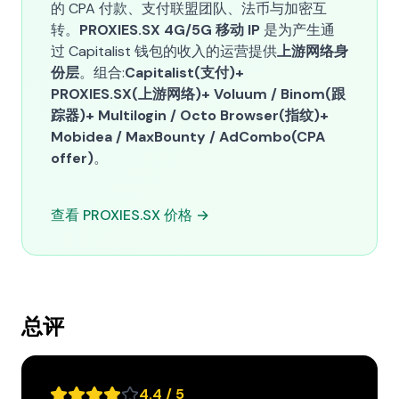
的 CPA 付款、支付联盟团队、法币与加密互
转。
PROXIES.SX 4G/5G 移动 IP
是为产生通
过 Capitalist 钱包的收入的运营提供
上游网络身
份层
。组合:
Capitalist(支付)+
PROXIES.SX(上游网络)+ Voluum / Binom(跟
踪器)+ Multilogin / Octo Browser(指纹)+
Mobidea / MaxBounty / AdCombo(CPA
offer)
。
查看 PROXIES.SX 价格 →
总评
4.4 / 5