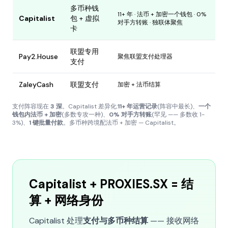
多币种钱
11+ 年 · 法币 + 加密一个钱包 · 0%
Capitalist
包 + 虚拟
对手方转账 · 独联体聚焦
卡
联盟专用
Pay2.House
聚焦联盟支付处理器
支付
ZaleyCash
联盟支付
加密 + 法币结算
支付阵容现在
3 深
。Capitalist 差异化:
11+ 年运营记录
(阵容中最长)、
一个
钱包内法币 + 加密
(多数专攻一种)、
0% 对手方转账
(罕见 —— 多数收 1-
3%)、
1 键批量付款
。多币种跨境配法币 + 加密 — Capitalist。
Capitalist + PROXIES.SX = 结
算 + 网络身份
Capitalist 处理
支付与多币种结算
—— 接收网络