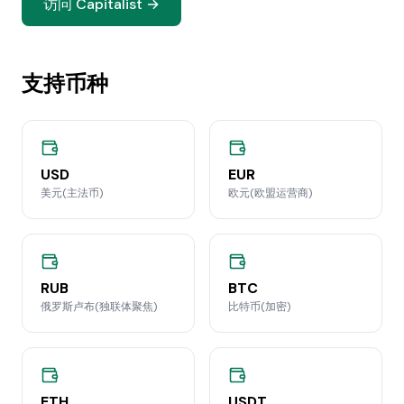
访问 Capitalist →
支持币种
USD
EUR
美元(主法币)
欧元(欧盟运营商)
RUB
BTC
俄罗斯卢布(独联体聚焦)
比特币(加密)
ETH
USDT