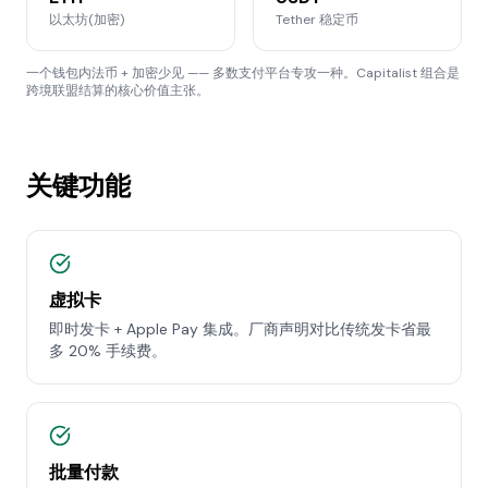
以太坊(加密)
Tether 稳定币
一个钱包内法币 + 加密少见 —— 多数支付平台专攻一种。Capitalist 组合是
跨境联盟结算的核心价值主张。
关键功能
虚拟卡
即时发卡 + Apple Pay 集成。厂商声明对比传统发卡省最
多 20% 手续费。
批量付款