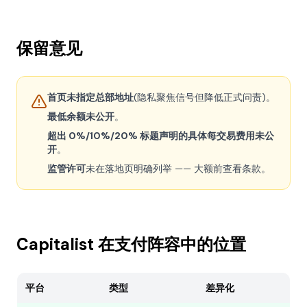
保留意见
首页未指定总部地址
(隐私聚焦信号但降低正式问责)。
最低余额未公开
。
超出 0%/10%/20% 标题声明的具体每交易费用未公
开
。
监管许可
未在落地页明确列举 —— 大额前查看条款。
Capitalist 在支付阵容中的位置
平台
类型
差异化