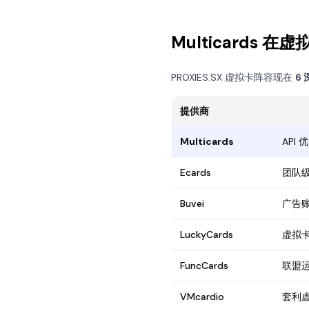
Multicards 
PROXIES.SX 虚拟卡阵容现在
6 
提供商
Multicards
API
Ecards
团队
Buvei
广告
LuckyCards
虚拟
FuncCards
联盟
VMcardio
套利