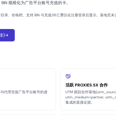
多 BIN 规模化为广告平台账号充值的卡。
时目录、价格档、支持 BIN 与充值/外汇费仅在注册登录后显示。落地页
链接)→
活跃 PROXIES.SX 合作
联盟营销者与代理充值广告平台账号的虚
UTM 跟踪合作落地(utm_source=p
utm_medium=partner, utm_
集成的直接证据。