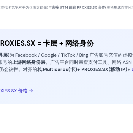
数虚拟卡竞争对手为仪表盘优先)与
直接 UTM 跟踪 PROXIES.SX 合作
(主动集成而非环
 PROXIES.SX = 卡层 + 网络身份
具层
(为 Facebook / Google / TikTok / Bing 广告账号充值的虚拟
账号的
上游网络身份层
。广告平台同时审查支付工具、网络 ASN 
卡仍会被拦。对齐的栈:
Multicards(卡)+ PROXIES.SX(移动 IP)+
XIES.SX 价格 →