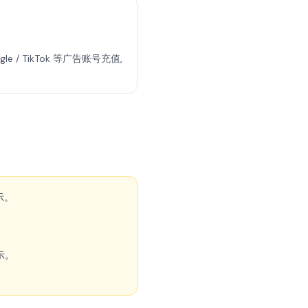
gle / TikTok 等广告账号充值,
示。
显示。