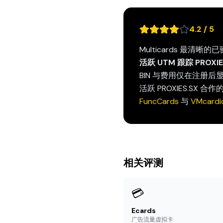
4.2 / 5
Multicards 最清晰
活跃 UTM 跟踪 PROXIE
BIN 与费用仅在注册后显
活跃 PROXIES.SX 
FuncCards
与
VMcardi
相关评测
💳
Ecards
广告流量虚拟卡