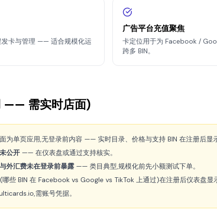
广告平台充值聚焦
用于可编程发卡与管理 —— 适合规模化运
卡定位用于为 Facebook / Goo
跨多 BIN。
 —— 需实时店面)
面为单页应用,无登录前内容 —— 实时目录、价格与支持 BIN 在注册后显
未公开
—— 在仪表盘或通过支持核实。
与外汇费未在登录前暴露
—— 类目典型,规模化前先小额测试下单。
(哪些 BIN 在 Facebook vs Google vs TikTok 上通过)在注册后仪表盘
ulticards.io,需账号凭据。