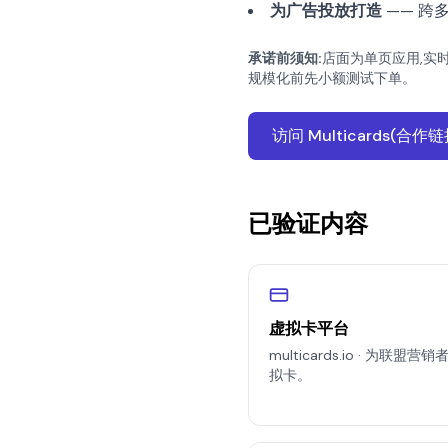
为广告投放打造
—— 跨
承诺前须知:
店面为单页应用,实
规模化前先小额测试下单。
访问 Multicards(合作
已验证内容
虚拟卡平台
multicards.io · 为
拟卡。