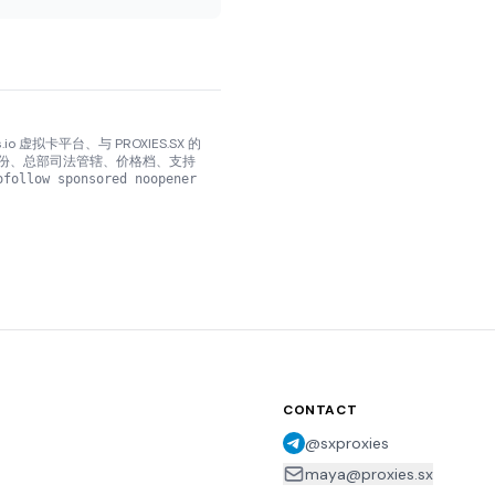
o 虚拟卡平台、与 PROXIES.SX 的
。具体成立年份、总部司法管辖、价格档、支持
ofollow sponsored noopener
CONTACT
@sxproxies
maya@proxies.sx