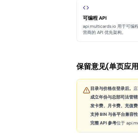
可编程 API
api.multicards.io 
营商的 API 优先架构。
保留意见(单页应用
目录与价格在登录后。
店
成立年份与总部司法管辖
发卡费、月卡费、充值费
支持 BIN 与各平台兼容性
完整 API 参考
位于 api.m