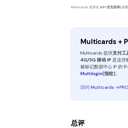
Multicards 差异化:
API 优先架构
(多
Multicards +
Multicards 提供
支付工
4G/5G 移动 IP
是这些
被标记数据中心 IP 的
Multilogin
(指纹)
。
访问 Multicards →
PRO
总评