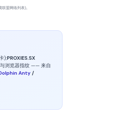
境联盟网络列表)。
卡);
PROXIES.SX
与浏览器指纹 —— 来自
Dolphin Anty
/