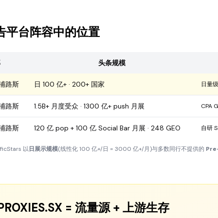
s 在广告平台阵容中的位置
部
头条规模
浦路斯
日 100 亿+ · 200+ 国家
日量级规模
浦路斯
1.5B+ 月度受众 · 1300 亿+ push 月展
CPA Go
浦路斯
120 亿 pop + 100 亿 Social Bar 月展 · 248 GEO
自研 So
Stars 以
日展示规模
(线性化 100 亿+/日 = 3000 亿+/月)与多数同行不提供的
Pre-
 + PROXIES.SX = 流量源 + 上游生存