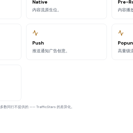
Native
Pre-Ro
内容流原生位。
内容播放前
Push
Popun
推送通知广告创意。
高量级流量
内)是多数同行不提供的 —— TrafficStars 的差异化。