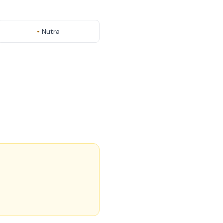
•
Nutra