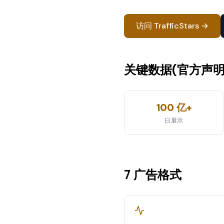
访问 TrafficStars →
关键数据(官方声明
100 亿+
日展示
7 广告格式