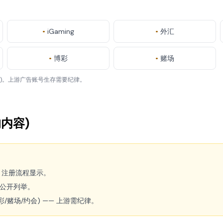
•
iGaming
•
外汇
•
博彩
•
赌场
会)。上游广告账号生存需要纪律。
内容)
— 注册流程显示。
公开列举。
彩/赌场/约会) —— 上游需纪律。