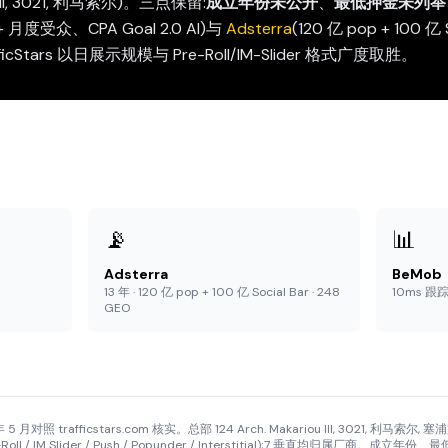
ou III, 3021, 利马索尔)。三点保留:
成立年份未公开
、
最低押金未列举
B+ 月度受众、CPA Goal 2.0 AI)与
Adsterra
(120 亿 pop + 100 亿
ficStars 以日展示规模与 Pre-Roll/IM-Slider 格式广度取胜。
📡
📊
Adsterra
BeMob
13 年 · 120 亿 pop + 100 亿 Social Bar · 248
10ms 跟踪器
GEO
 5 月对照 trafficstars.com 核实。总部 124 Arch. Makariou III, 3021, 利马索尔
Pre-Roll / IM Slider / Push / Popunder / Interstitial);7 垂直均归属厂