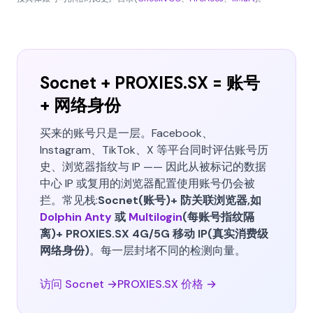
Socnet + PROXIES.SX = 账号
+ 网络身份
买来的账号只是一层。Facebook、
Instagram、TikTok、X 等平台同时评估账号历
史、浏览器指纹与 IP —— 因此从被标记的数据
中心 IP 或复用的浏览器配置使用账号仍会被
拦。常见栈:
Socnet(账号)+ 防关联浏览器,如
Dolphin Anty
或
Multilogin
(每账号指纹隔
离)+ PROXIES.SX 4G/5G 移动 IP(真实消费级
网络身份)
。每一层封堵不同的检测向量。
访问 Socnet →
PROXIES.SX 价格 →