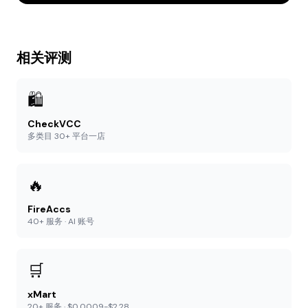
相关评测
🛍️
CheckVCC
多类目 30+ 平台一店
🔥
FireAccs
40+ 服务 · AI 账号
🛒
xMart
20+ 服务 · $0.0009-$2.28