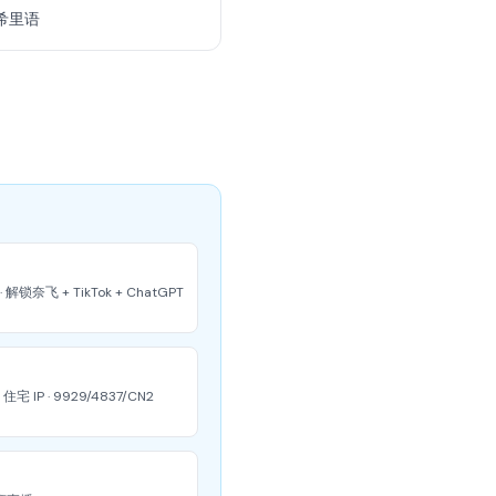
希里语
· 解锁奈飞 + TikTok + ChatGPT
宅 IP · 9929/4837/CN2