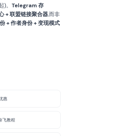
 起)。
Telegram 存
心 + 联盟链接聚合器
,而非
 + 作者身份 + 变现模式
 优惠
奈飞教程