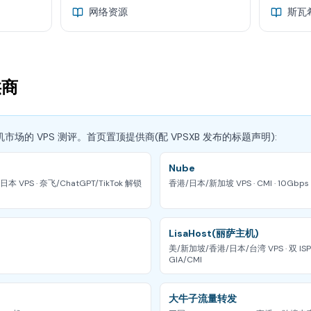
网络资源
斯瓦
供商
主机市场的 VPS 测评。首页置顶提供商(配 VPSXB 发布的标题声明):
Nube
本 VPS · 奈飞/ChatGPT/TikTok 解锁
香港/日本/新加坡 VPS · CMI · 10Gbps 
LisaHost(丽萨主机)
美/新加坡/香港/日本/台湾 VPS · 双 ISP 住
GIA/CMI
大牛子流量转发