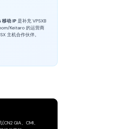
G 移动 IP
是补充 VPSXB
om/Keitaro 的运营商
ES.SX 主机合作伙伴。
CN2 GIA、CMI、