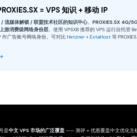
PROXIES.SX = VPS 知识 + 移动 IP
S / 流媒体解锁 / 联盟技术社区的知识中心
。
PROXIES.SX 4G/5
上游消费级网络身份层
。使用 VPSXB 推荐的 VPS 运行自托管 Bin
移动 IP 作广告账号网络身份。可对比
Hetzner
+
ExtaHost
等 PROXI
 →
信号是
中文 VPS 市场的广泛覆盖
—— 测评 + 优惠覆盖中文优化主机(