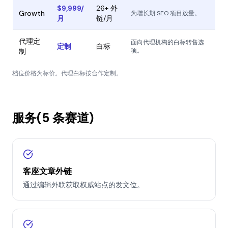
$9,999/
26+ 外
Growth
为增长期 SEO 项目放量。
月
链/月
代理定
面向代理机构的白标转售选
定制
白标
项。
制
档位价格为标价。代理白标按合作定制。
服务(5 条赛道)
客座文章外链
通过编辑外联获取权威站点的发文位。