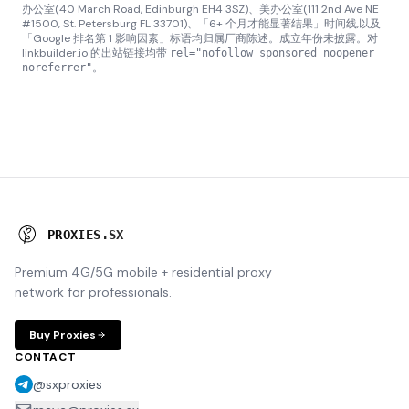
办公室(40 March Road, Edinburgh EH4 3SZ)、美办公室(111 2nd Ave NE
#1500, St. Petersburg FL 33701)、「6+ 个月才能显著结果」时间线,以及
「Google 排名第 1 影响因素」标语均归属厂商陈述。成立年份未披露。对
linkbuilder.io 的出站链接均带
rel="nofollow sponsored noopener
。
noreferrer"
P
R
O
X
I
E
S
.
S
X
Premium 4G/5G mobile + residential proxy
network for professionals.
Buy Proxies
CONTACT
@sxproxies