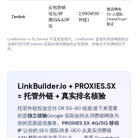
众包营销 ·
俄语网络 ·
论坛/评
2,990₽(10
52 人团队 ·
Zenlink
CheckTrust
测/Q&A/评
外链)
验证
论
LinkBuilder.io 与 Zenlink 不是直接替代。LinkBuilder 是面向英语网络的企
业级托管代理;Zenlink 是面向俄语网络的众包营销。价格点不同,网络区不
同。
LinkBuilder.io + PROXIES.SX
= 托管外链 + 真实排名核验
托管外链投放交付 DR 50-90 链接;接下来需要
的是
独立核验
Google 实际如何从消费级网络为
你的页面提供服务。
PROXIES.SX 4G/5G 移动
IP
让你的 SEO 团队跨多 GEO 从真实消费级
ASN 爬取自家与竞品站点 —— 暴露 Googlebot