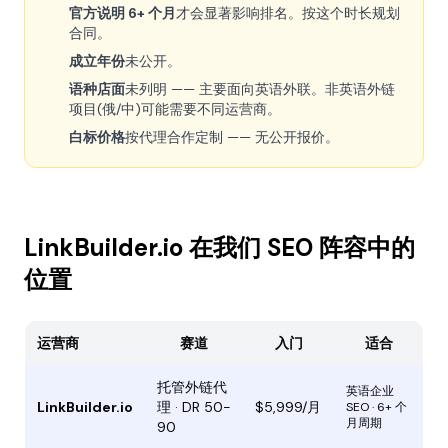
官方说明 6+ 个月
才会显著影响排名。按这个时长规划
合同。
成立年份
未公开。
语种店面
未列明 —— 主要面向英语外联。非英语外链
项目(俄/中)可能需要不同运营商。
白标价格
按代理合作定制 —— 无公开报价。
LinkBuilder.io 在我们 SEO 阵容中的
位置
运营商
赛道
入门
适合
托管外链代
英语企业
LinkBuilder.io
理 · DR 50-
$5,999/月
SEO · 6+ 个
月周期
90