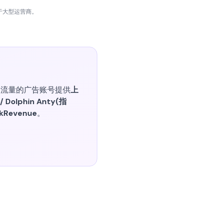
用于大型运营商。
馈送流量的广告账号提供
上
 Dolphin Anty(指
akRevenue
。