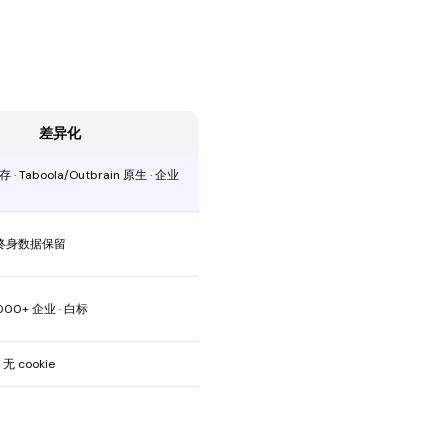
差异化
· Taboola/Outbrain 原生 · 企业
 终身数据保留
 4,000+ 企业 · 白标
· 无 cookie