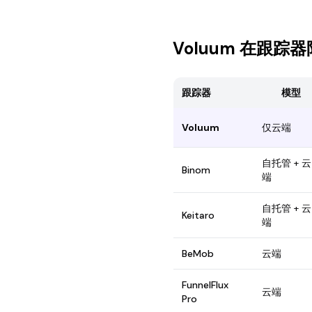
Voluum 在跟踪
跟踪器
模型
Voluum
仅云端
自托管 + 云
Binom
端
自托管 + 云
Keitaro
端
BeMob
云端
FunnelFlux
云端
Pro