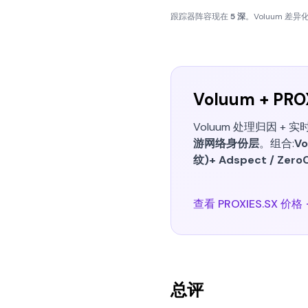
跟踪器阵容现在
5 深
。Voluum 差异化
Voluum + PR
Voluum 处理归因 + 
游网络身份层
。组合:
Vo
纹)+ Adspect / Zero
查看 PROXIES.SX 价格
总评