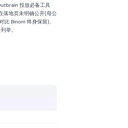
utbrain 投放必备工具 ·
份在落地页未明确公开(母公
 Binom 终身保留)、
公开列举。