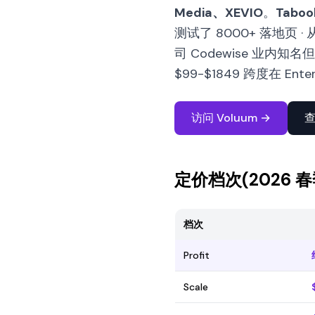
Media、XEVIO
。
Taboo
测试了 8000+ 落地页 
司 Codewise 业内
$99-$1849 跨度在 
访问 Voluum →
定价档次(2026 
档次
Profit
Scale