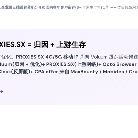
:
企业级云端跟踪器
配公开披露的
多年客户留存
(8+ 年原生广告代理) —— 类目顶级
OXIES.SX = 归因 + 上游生存
实时优化。
PROXIES.SX 4G/5G 移动 IP
为向 Voluum 跟踪活动
luum(归因 + 优化)+ PROXIES.SX(上游网络)+ Octo Browser /
Cloak(反屏蔽)+ CPA offer 来自 MaxBounty / Mobidea / Cr
 →