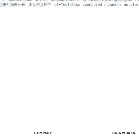
/点击配额未公开。出站链接均带
rel="nofollow sponsored noopener norefer
COMPANY
DATA WORKS