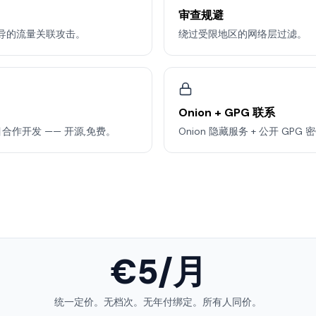
审查规避
引导的流量关联攻击。
绕过受限地区的网络层过滤。
Onion + GPG 联系
or 项目合作开发 —— 开源,免费。
Onion 隐藏服务 + 公开 G
€5/月
统一定价。无档次。无年付绑定。所有人同价。