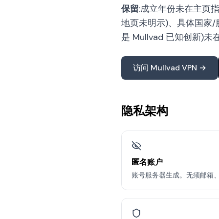
保留
:成立年份未在主页指定(隐私
地页未明示)、具体国家/服
是 Mullvad 已知创新
访问 Mullvad VPN →
隐私架构
匿名账户
账号服务器生成。无须邮箱