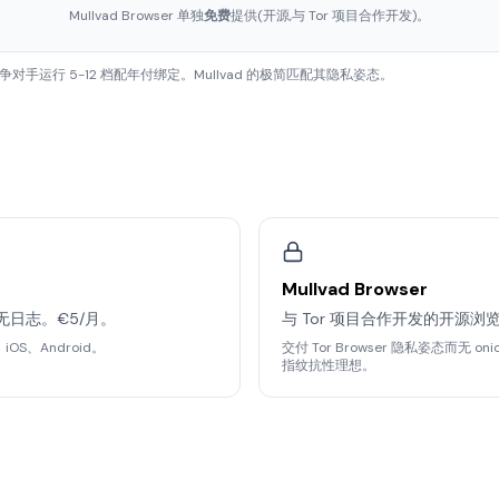
Mullvad Browser 单独
免费
提供(开源,与 Tor 项目合作开发)。
竞争对手运行 5-12 档配年付绑定。Mullvad 的极简匹配其隐私姿态。
Mullvad Browser
无日志。€5/月。
与 Tor 项目合作开发的开源浏
、iOS、Android。
交付 Tor Browser 隐私姿态而无 on
指纹抗性理想。