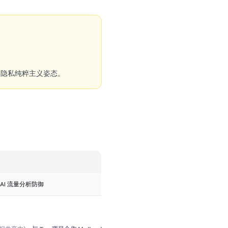
反映其隐私纯粹主义姿态。
 · AI 流量分析防御