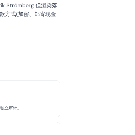
ik Strömberg 但渲染落
、付款方式(加密、邮寄现金
用独立审计。