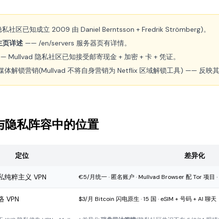
隐私社区已知成立 2009 由 Daniel Berntsson + Fredrik Strömberg)。
主页详述
—— /en/servers 服务器页有详情。
— Mullvad 隐私社区已知接受邮寄现金 + 加密 + 卡 + 凭证。
媒体解锁营销(Mullvad 不将自身营销为 Netflix 区域解锁工具) —— 
PN 与隐私阵容中的位置
定位
差异化
私纯粹主义 VPN
€5/月统一 · 匿名账户 · Mullvad Browser 配 Tor 项目
 VPN
$3/月 Bitcoin 闪电原生 · 15 国 · eSIM + 号码 + AI 聊天