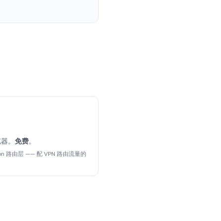
览器。
免费
。
ion 路由层 —— 配 VPN 路由流量的