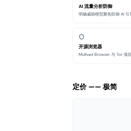
AI 流量分析防御
明确威胁模型聚焦防御 AI 
开源浏览器
Mullvad Browser 与 T
定价 —— 极简