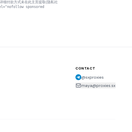
服务器数与详细付款方式未在此主页提取(隐私社
el="nofollow sponsored
CONTACT
@sxproxies
maya@proxies.sx