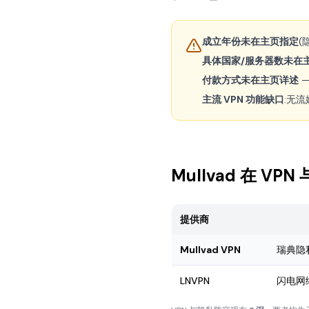
成立年份未在主页指定
(
具体国家/服务器数未在
付款方式未在主页详述
—
主流 VPN 功能缺口
:无流
Mullvad 在 V
提供商
Mullvad VPN
瑞典隐
LNVPN
闪电网络