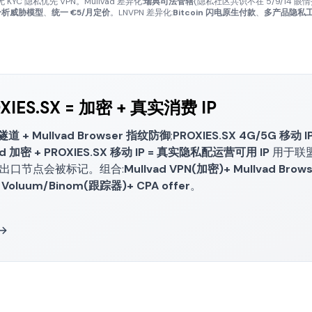
KYC 隐私优先 VPN。Mullvad 差异化:
瑞典司法管辖
(隐私社区共识不在 5/9/14 眼
量分析威胁模型
、
统一 €5/月定价
。LNVPN 差异化:
Bitcoin 闪电原生付款
、
多产品隐私
OXIES.SX = 加密 + 真实消费 IP
隧道 + Mullvad Browser 指纹防御
;
PROXIES.SX 4G/5G 移动 I
ad 加密 + PROXIES.SX 移动 IP = 真实隐私配运营可用 IP
用于联盟 
 出口节点会被标记。组合:
Mullvad VPN(加密)+ Mullvad Brow
+ Voluum/Binom(跟踪器)+ CPA offer
。
 →