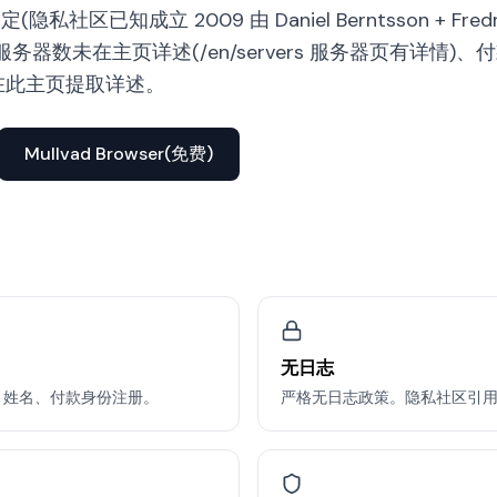
社区已知成立 2009 由 Daniel Berntsson + Fredr
务器数未在主页详述(/en/servers 服务器页有详情)
)未在此主页提取详述。
Mullvad Browser(免费)
无日志
、姓名、付款身份注册。
严格无日志政策。隐私社区引